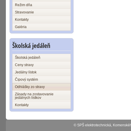
Režim dňa
Stravovanie
Kontakty
Galéria
Školská jedáleň
Školská jedáleň
Ceny stravy
Jedálny lístok
Čipový systém
Odhlášky zo stravy
Zásady na zostavovanie
jedálnych lístkov
Kontakty
© SPŠ elektrotechnická, Komenské