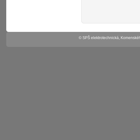
© SPŠ elektrotechnická, Komenské