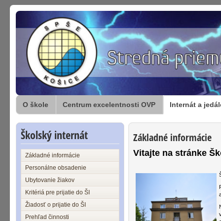
O škole
Centrum excelentnosti OVP
Internát a jedá
Školský internát
Základné informácie
Vitajte na stránke 
Základné informácie
Personálne obsadenie
Ubytovanie žiakov
Kritériá pre prijatie do ŠI
Žiadosť o prijatie do ŠI
Prehľad činnosti