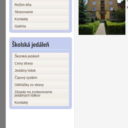
Režim dňa
Stravovanie
Kontakty
Galéria
Školská jedáleň
Školská jedáleň
Ceny stravy
Jedálny lístok
Čipový systém
Odhlášky zo stravy
Zásady na zostavovanie
jedálnych lístkov
Kontakty