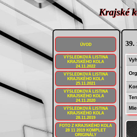
Krajské
39.
ÚVOD
VÝSLEDKOVÁ LISTINA
Vyh
KRAJSKÉHO KOLA
24.11.2022
Org
VÝSLEDKOVÁ LISTINA
KRAJSKÉHO KOLA
25.11.2021
Kon
VÝSLEDKOVÁ LISTINA
KRAJSKÉHO KOLA
Ter
24.11.2020
Mie
VÝSLEDKOVÁ LISTINA
KRAJSKÉHO KOLA
28.11.2019
FOTO Z KRAJSKÉHO KOLA
28 11 2019 KOMPLET
ORIGINÁLY