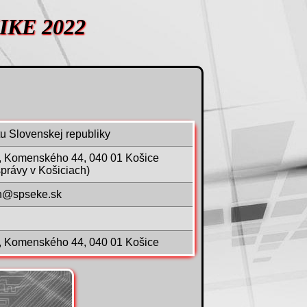
IKE 2022
tu Slovenskej republiky
á, Komenského 44, 040 01 Košice
právy v Košiciach)
oth@spseke.sk
á, Komenského 44, 040 01 Košice