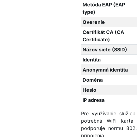
Metóda EAP (EAP
type)
Overenie
Certifikát CA (CA
Certificate)
Názov siete (SSID)
Identita
Anonymná identita
Doména
Heslo
IP adresa
Pre využívanie služie
potrebná WiFi karta 
podporuje normu 802.
pripojenia.