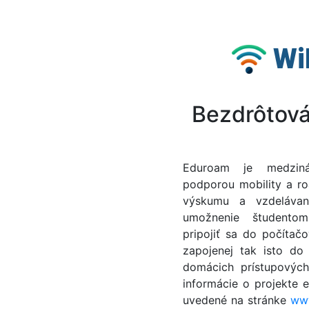
Wi
Bezdrôtová
Eduroam je medziná
podporou mobility a r
výskumu a vzdelávan
umožnenie študento
pripojiť sa do počítačo
zapojenej tak isto do 
domácich prístupových 
informácie o projekte e
uvedené na stránke
ww