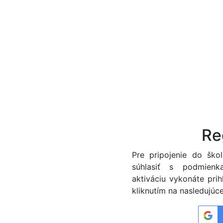
Re
Pre pripojenie do ško
súhlasiť s podmienk
aktiváciu vykonáte pri
kliknutím na nasledujúce