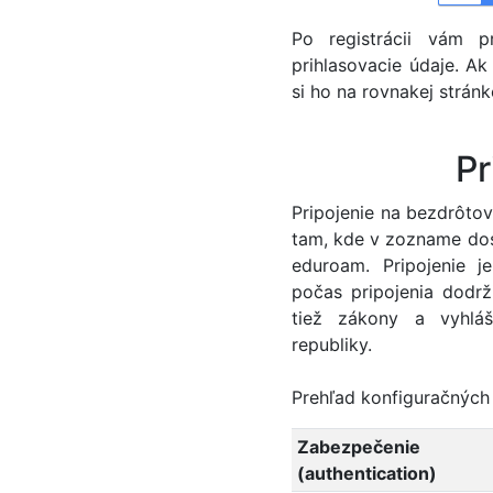
Po registrácii vám p
prihlasovacie údaje. Ak
si ho na rovnakej stránk
Pr
Pripojenie na bezdrôto
tam, kde v zozname dos
eduroam. Pripojenie j
počas pripojenia dodrži
tiež zákony a vyhlá
republiky.
Prehľad konfiguračných 
Zabezpečenie
(authentication)