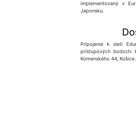
implementovaný v Eur
Japonsku.
Do
Pripojenie k sieti Ed
prístupových bodoch: 
Komenského 44, Košice.