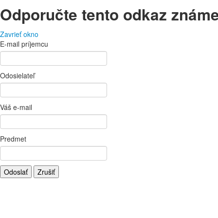
Odporučte tento odkaz znám
Zavrieť okno
E-mail príjemcu
Odosielateľ
Váš e-mail
Predmet
Odoslať
Zrušiť