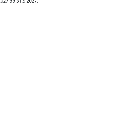
027 do 31.5.2027.