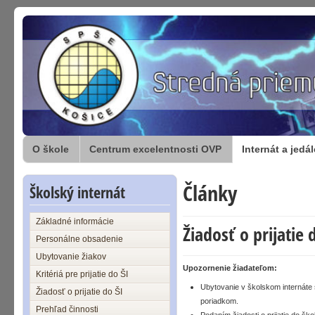
O škole
Centrum excelentnosti OVP
Internát a jedá
Články
Školský internát
Základné informácie
Žiadosť o prijatie 
Personálne obsadenie
Ubytovanie žiakov
Upozornenie žiadateľom:
Kritériá pre prijatie do ŠI
Ubytovanie v školskom internáte
Žiadosť o prijatie do ŠI
poriadkom.
Prehľad činnosti