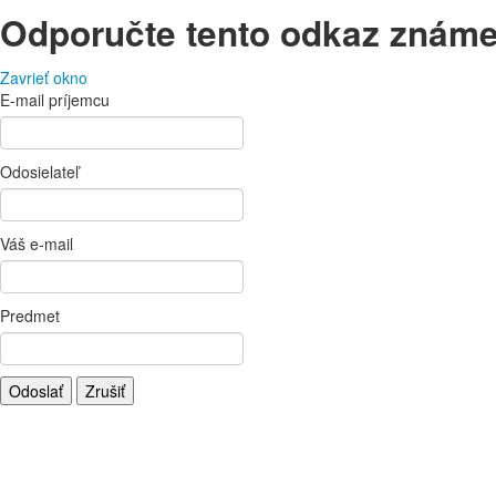
Odporučte tento odkaz znám
Zavrieť okno
E-mail príjemcu
Odosielateľ
Váš e-mail
Predmet
Odoslať
Zrušiť