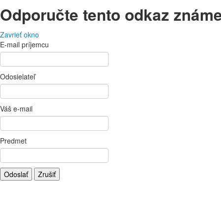
Odporučte tento odkaz znám
Zavrieť okno
E-mail príjemcu
Odosielateľ
Váš e-mail
Predmet
Odoslať
Zrušiť